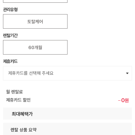
관리유형
토탈케어
렌탈기간
60개월
제휴카드
월 렌탈료
0
제휴카드 할인
원
최대혜택가
렌탈 상품 요약