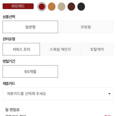
와인레드
상품선택
일반형
무빙형
관리유형
서비스 프리
스페셜 체인지
토탈케어
렌탈기간
60개월
제휴카드
월 렌탈료