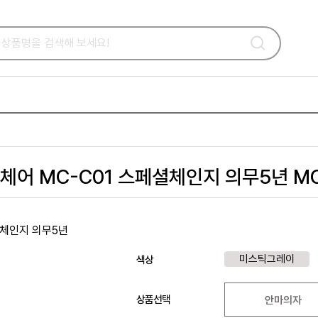
체어 MC-C01 스페셜체인지 의무5년 MC
미스틱그레이
색상
상품선택
안마의자