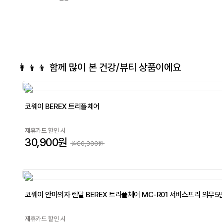
👩‍👦‍👦 함께 많이 본
건강/뷰티
상품이에요
코웨이 BEREX 트리플체어
제휴카드 할인 시
30,900원
월60,900원
코웨이 안마의자 렌탈 BEREX 트리플체어 MC-R01 서비스프리 의무5
제휴카드 할인 시