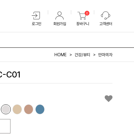
0
로그인
회원가입
장바구니
고객센터
HOME
건강/뷰티
안마의자
-C01