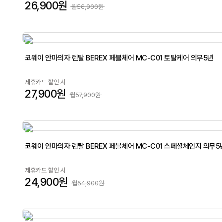
26,900원
월56,900원
코웨이 안마의자 렌탈 BEREX 페블체어 MC-C01 토탈케어 의무5년
제휴카드 할인 시
27,900원
월57,900원
코웨이 안마의자 렌탈 BEREX 페블체어 MC-C01 스페셜체인지 의무5
제휴카드 할인 시
24,900원
월54,900원